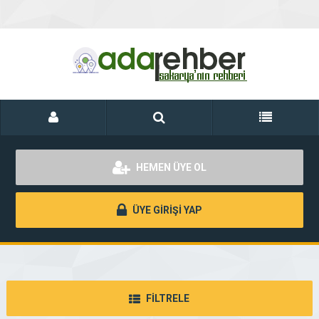
HEMEN ÜYE OL
ÜYE GİRİŞİ YAP
FİLTRELE