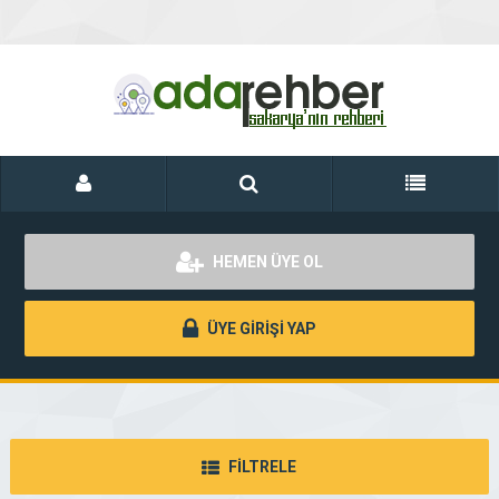
HEMEN ÜYE OL
ÜYE GİRİŞİ YAP
FİLTRELE