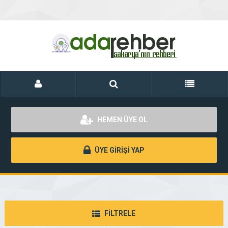
HEMEN ÜYE OL
ÜYE GİRİŞİ YAP
FİLTRELE