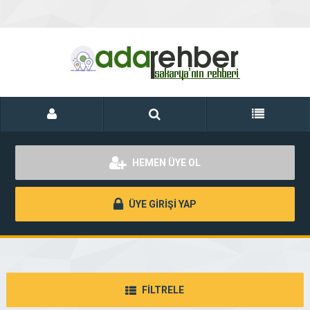
HEMEN ÜYE OL
ÜYE GİRİŞİ YAP
FİLTRELE