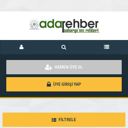
HEMEN ÜYE OL
ÜYE GİRİŞİ YAP
FİLTRELE